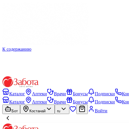
К содержанию
Каталог
Аптеки
Врачи
Бонусы
Подписки
Ко
Каталог
Аптеки
Врачи
Бонусы
Подписки
Ко
Войти
Бот
Костанай
ru