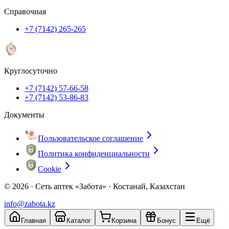
Справочная
+7 (7142) 265-265
Круглосуточно
+7 (7142) 57-66-58
+7 (7142) 53-86-83
Документы
Пользовательское соглашение
Политика конфиденциальности
Cookie
© 2026 ·
Сеть аптек «Забота» · Костанай, Казахстан
info@zabota.kz
Главная
Каталог
Корзина
Бонус
Ещё