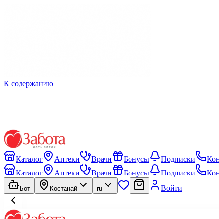
К содержанию
Каталог
Аптеки
Врачи
Бонусы
Подписки
Ко
Каталог
Аптеки
Врачи
Бонусы
Подписки
Ко
Войти
Бот
Костанай
ru