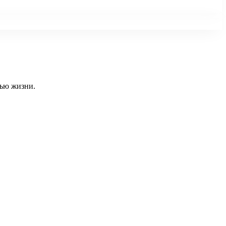
тью жизни.