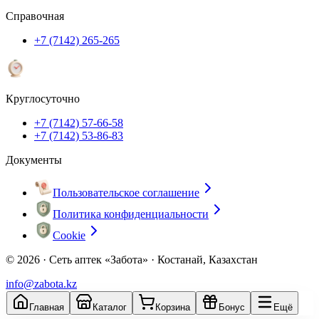
Справочная
+7 (7142) 265-265
Круглосуточно
+7 (7142) 57-66-58
+7 (7142) 53-86-83
Документы
Пользовательское соглашение
Политика конфиденциальности
Cookie
© 2026 ·
Сеть аптек «Забота» · Костанай, Казахстан
info@zabota.kz
Главная
Каталог
Корзина
Бонус
Ещё