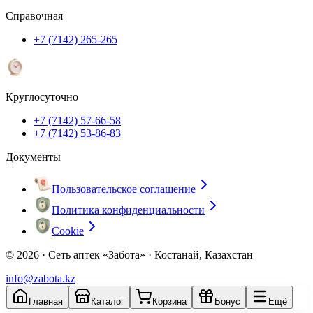
Справочная
+7 (7142) 265-265
Круглосуточно
+7 (7142) 57-66-58
+7 (7142) 53-86-83
Документы
Пользовательское соглашение
Политика конфиденциальности
Cookie
© 2026 ·
Сеть аптек «Забота» · Костанай, Казахстан
info@zabota.kz
Главная
Каталог
Корзина
Бонус
Ещё