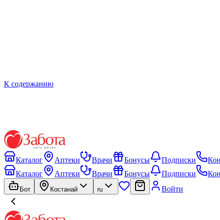
К содержанию
Каталог
Аптеки
Врачи
Бонусы
Подписки
Ко
Каталог
Аптеки
Врачи
Бонусы
Подписки
Ко
Войти
Бот
Костанай
ru