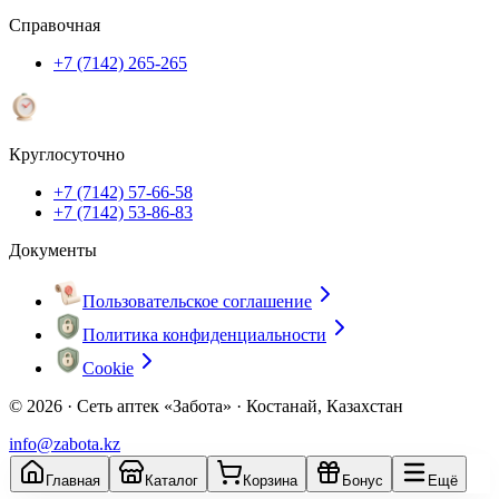
Справочная
+7 (7142) 265-265
Круглосуточно
+7 (7142) 57-66-58
+7 (7142) 53-86-83
Документы
Пользовательское соглашение
Политика конфиденциальности
Cookie
© 2026 ·
Сеть аптек «Забота» · Костанай, Казахстан
info@zabota.kz
Главная
Каталог
Корзина
Бонус
Ещё