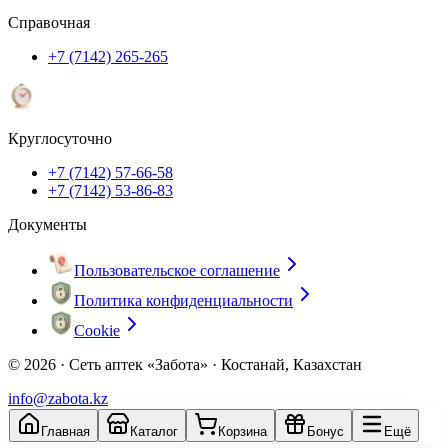
Справочная
+7 (7142) 265-265
Круглосуточно
+7 (7142) 57-66-58
+7 (7142) 53-86-83
Документы
Пользовательское соглашение
Политика конфиденциальности
Cookie
© 2026 ·
Сеть аптек «Забота» · Костанай, Казахстан
info@zabota.kz
Главная
Каталог
Корзина
Бонус
Ещё