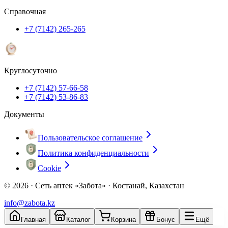
Справочная
+7 (7142) 265-265
Круглосуточно
+7 (7142) 57-66-58
+7 (7142) 53-86-83
Документы
Пользовательское соглашение
Политика конфиденциальности
Cookie
© 2026 ·
Сеть аптек «Забота» · Костанай, Казахстан
info@zabota.kz
Главная
Каталог
Корзина
Бонус
Ещё