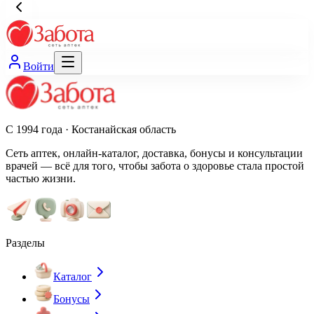
Войти
С 1994 года · Костанайская область
Сеть аптек, онлайн-каталог, доставка, бонусы и консультации
врачей — всё для того, чтобы забота о здоровье стала простой
частью жизни.
Разделы
Каталог
Бонусы