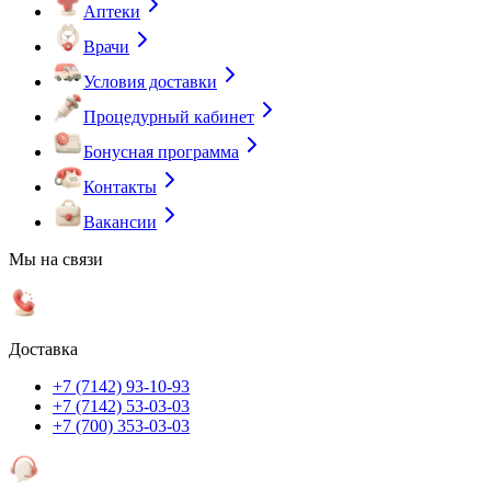
Аптеки
Врачи
Условия доставки
Процедурный кабинет
Бонусная программа
Контакты
Вакансии
Мы на связи
Доставка
+7 (7142) 93-10-93
+7 (7142) 53-03-03
+7 (700) 353-03-03