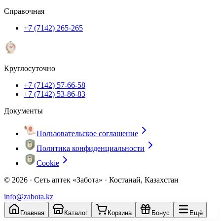
Справочная
+7 (7142) 265-265
Круглосуточно
+7 (7142) 57-66-58
+7 (7142) 53-86-83
Документы
Пользовательское соглашение
Политика конфиденциальности
Cookie
© 2026 ·
Сеть аптек «Забота» · Костанай, Казахстан
info@zabota.kz
Главная
Каталог
Корзина
Бонус
Ещё