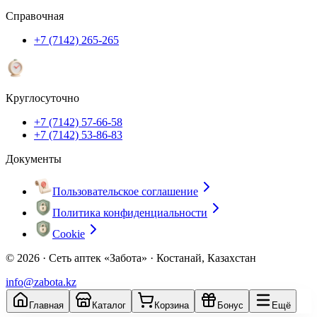
Справочная
+7 (7142) 265-265
Круглосуточно
+7 (7142) 57-66-58
+7 (7142) 53-86-83
Документы
Пользовательское соглашение
Политика конфиденциальности
Cookie
© 2026 ·
Сеть аптек «Забота» · Костанай, Казахстан
info@zabota.kz
Главная
Каталог
Корзина
Бонус
Ещё