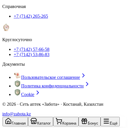
Справочная
+7 (7142) 265-265
Круглосуточно
+7 (7142) 57-66-58
+7 (7142) 53-86-83
Документы
Пользовательское соглашение
Политика конфиденциальности
Cookie
© 2026 ·
Сеть аптек «Забота» · Костанай, Казахстан
info@zabota.kz
Главная
Каталог
Корзина
Бонус
Ещё