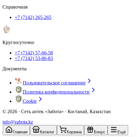
Справочная
+7 (7142) 265-265
Круглосуточно
+7 (7142) 57-66-58
+7 (7142) 53-86-83
Документы
Пользовательское соглашение
Политика конфиденциальности
Cookie
© 2026 ·
Сеть аптек «Забота» · Костанай, Казахстан
info@zabota.kz
Главная
Каталог
Корзина
Бонус
Ещё