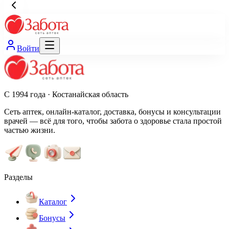
Войти
С 1994 года · Костанайская область
Сеть аптек, онлайн-каталог, доставка, бонусы и консультации
врачей — всё для того, чтобы забота о здоровье стала простой
частью жизни.
Разделы
Каталог
Бонусы