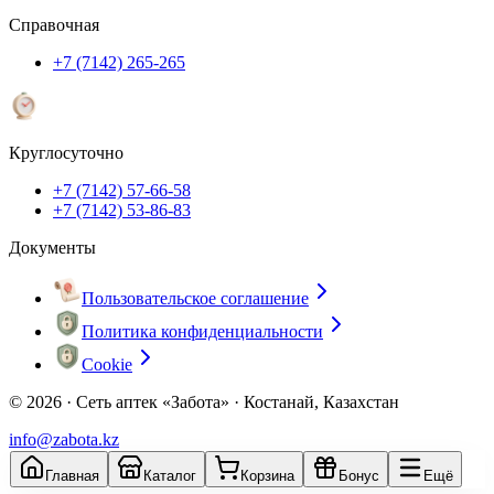
Справочная
+7 (7142) 265-265
Круглосуточно
+7 (7142) 57-66-58
+7 (7142) 53-86-83
Документы
Пользовательское соглашение
Политика конфиденциальности
Cookie
© 2026 ·
Сеть аптек «Забота» · Костанай, Казахстан
info@zabota.kz
Главная
Каталог
Корзина
Бонус
Ещё