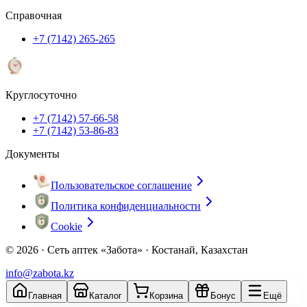
Справочная
+7 (7142) 265-265
Круглосуточно
+7 (7142) 57-66-58
+7 (7142) 53-86-83
Документы
Пользовательское соглашение
Политика конфиденциальности
Cookie
© 2026 ·
Сеть аптек «Забота» · Костанай, Казахстан
info@zabota.kz
Главная
Каталог
Корзина
Бонус
Ещё