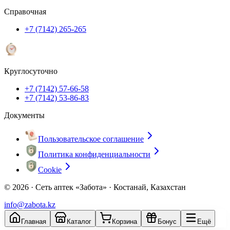
Справочная
+7 (7142) 265-265
Круглосуточно
+7 (7142) 57-66-58
+7 (7142) 53-86-83
Документы
Пользовательское соглашение
Политика конфиденциальности
Cookie
© 2026 ·
Сеть аптек «Забота» · Костанай, Казахстан
info@zabota.kz
Главная
Каталог
Корзина
Бонус
Ещё