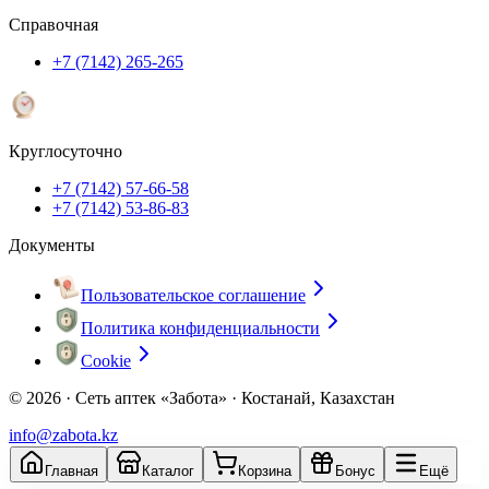
Справочная
+7 (7142) 265-265
Круглосуточно
+7 (7142) 57-66-58
+7 (7142) 53-86-83
Документы
Пользовательское соглашение
Политика конфиденциальности
Cookie
© 2026 ·
Сеть аптек «Забота» · Костанай, Казахстан
info@zabota.kz
Главная
Каталог
Корзина
Бонус
Ещё