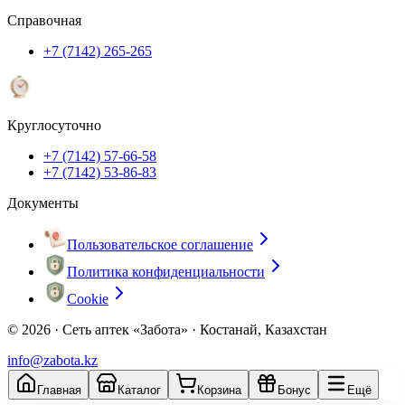
Справочная
+7 (7142) 265-265
Круглосуточно
+7 (7142) 57-66-58
+7 (7142) 53-86-83
Документы
Пользовательское соглашение
Политика конфиденциальности
Cookie
© 2026 ·
Сеть аптек «Забота» · Костанай, Казахстан
info@zabota.kz
Главная
Каталог
Корзина
Бонус
Ещё