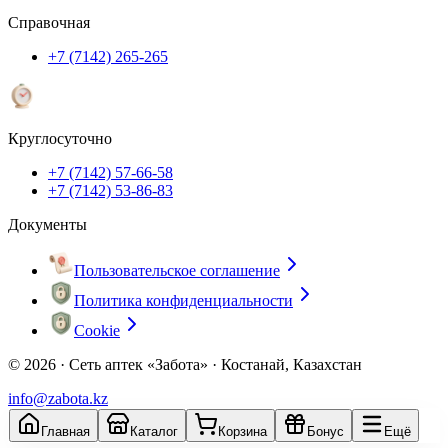
Справочная
+7 (7142) 265-265
Круглосуточно
+7 (7142) 57-66-58
+7 (7142) 53-86-83
Документы
Пользовательское соглашение
Политика конфиденциальности
Cookie
© 2026 ·
Сеть аптек «Забота» · Костанай, Казахстан
info@zabota.kz
Главная
Каталог
Корзина
Бонус
Ещё