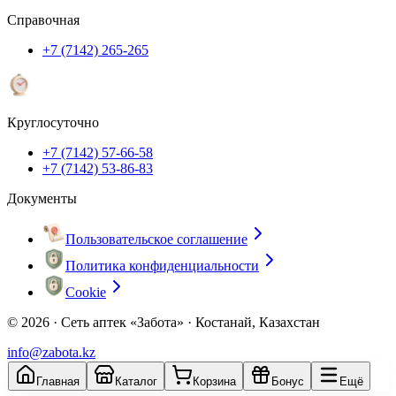
Справочная
+7 (7142) 265-265
Круглосуточно
+7 (7142) 57-66-58
+7 (7142) 53-86-83
Документы
Пользовательское соглашение
Политика конфиденциальности
Cookie
© 2026 ·
Сеть аптек «Забота» · Костанай, Казахстан
info@zabota.kz
Главная
Каталог
Корзина
Бонус
Ещё