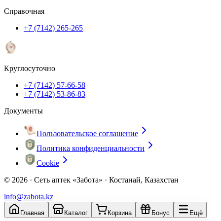
Справочная
+7 (7142) 265-265
Круглосуточно
+7 (7142) 57-66-58
+7 (7142) 53-86-83
Документы
Пользовательское соглашение
Политика конфиденциальности
Cookie
© 2026 ·
Сеть аптек «Забота» · Костанай, Казахстан
info@zabota.kz
Главная
Каталог
Корзина
Бонус
Ещё