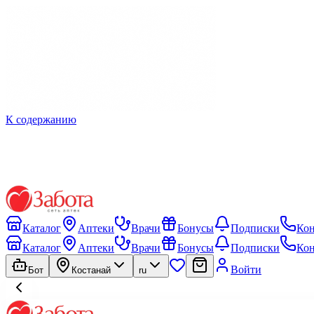
К содержанию
Каталог
Аптеки
Врачи
Бонусы
Подписки
Ко
Каталог
Аптеки
Врачи
Бонусы
Подписки
Ко
Войти
Бот
Костанай
ru