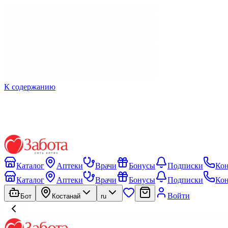
К содержанию
Каталог
Аптеки
Врачи
Бонусы
Подписки
Ко
Каталог
Аптеки
Врачи
Бонусы
Подписки
Ко
Войти
Бот
Костанай
ru