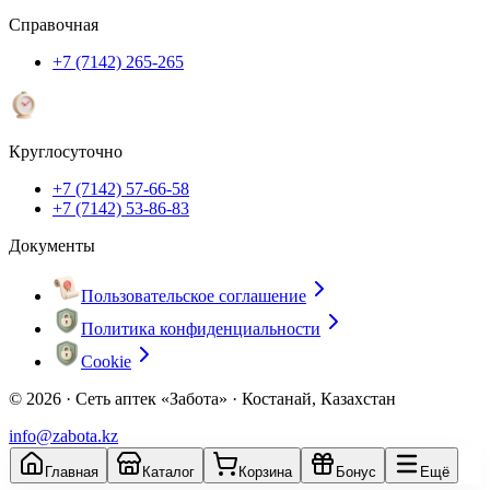
Справочная
+7 (7142) 265-265
Круглосуточно
+7 (7142) 57-66-58
+7 (7142) 53-86-83
Документы
Пользовательское соглашение
Политика конфиденциальности
Cookie
© 2026 ·
Сеть аптек «Забота» · Костанай, Казахстан
info@zabota.kz
Главная
Каталог
Корзина
Бонус
Ещё