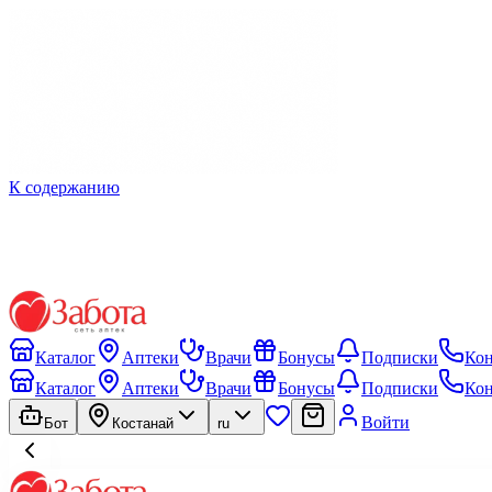
К содержанию
Каталог
Аптеки
Врачи
Бонусы
Подписки
Ко
Каталог
Аптеки
Врачи
Бонусы
Подписки
Ко
Войти
Бот
Костанай
ru