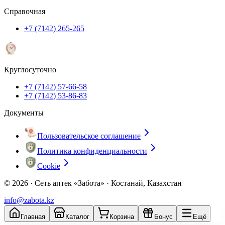
Справочная
+7 (7142) 265-265
Круглосуточно
+7 (7142) 57-66-58
+7 (7142) 53-86-83
Документы
Пользовательское соглашение
Политика конфиденциальности
Cookie
© 2026 ·
Сеть аптек «Забота» · Костанай, Казахстан
info@zabota.kz
Главная
Каталог
Корзина
Бонус
Ещё