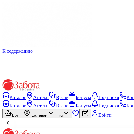
К содержанию
Каталог
Аптеки
Врачи
Бонусы
Подписки
Ко
Каталог
Аптеки
Врачи
Бонусы
Подписки
Ко
Войти
Бот
Костанай
ru