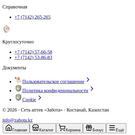
Справочная
+7 (7142) 265-265
Круглосуточно
+7 (7142) 57-66-58
+7 (7142) 53-86-83
Документы
Пользовательское соглашение
Политика конфиденциальности
Cookie
© 2026 ·
Сеть аптек «Забота» · Костанай, Казахстан
info@zabota.kz
Главная
Каталог
Корзина
Бонус
Ещё