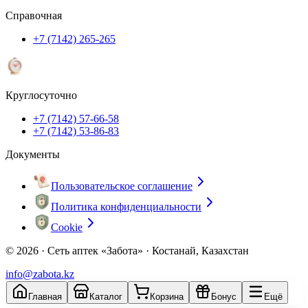
Справочная
+7 (7142) 265-265
Круглосуточно
+7 (7142) 57-66-58
+7 (7142) 53-86-83
Документы
Пользовательское соглашение
Политика конфиденциальности
Cookie
© 2026 ·
Сеть аптек «Забота» · Костанай, Казахстан
info@zabota.kz
Главная
Каталог
Корзина
Бонус
Ещё