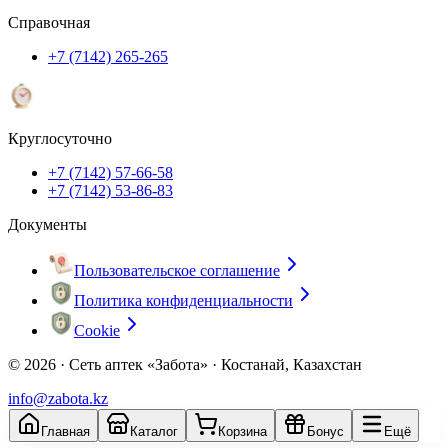
Справочная
+7 (7142) 265-265
Круглосуточно
+7 (7142) 57-66-58
+7 (7142) 53-86-83
Документы
Пользовательское соглашение
Политика конфиденциальности
Cookie
© 2026 ·
Сеть аптек «Забота» · Костанай, Казахстан
info@zabota.kz
Главная
Каталог
Корзина
Бонус
Ещё