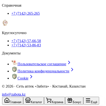
Справочная
+7 (7142) 265-265
Круглосуточно
+7 (7142) 57-66-58
+7 (7142) 53-86-83
Документы
Пользовательское соглашение
Политика конфиденциальности
Cookie
© 2026 ·
Сеть аптек «Забота» · Костанай, Казахстан
info@zabota.kz
Главная
Каталог
Корзина
Бонус
Ещё