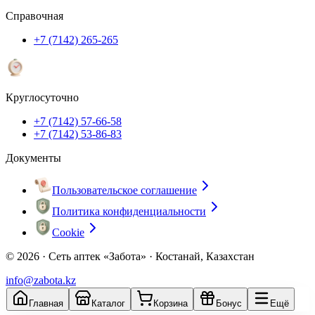
Справочная
+7 (7142) 265-265
Круглосуточно
+7 (7142) 57-66-58
+7 (7142) 53-86-83
Документы
Пользовательское соглашение
Политика конфиденциальности
Cookie
© 2026 ·
Сеть аптек «Забота» · Костанай, Казахстан
info@zabota.kz
Главная
Каталог
Корзина
Бонус
Ещё