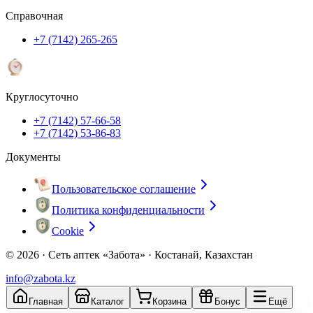
Справочная
+7 (7142) 265-265
Круглосуточно
+7 (7142) 57-66-58
+7 (7142) 53-86-83
Документы
Пользовательское соглашение
Политика конфиденциальности
Cookie
© 2026 ·
Сеть аптек «Забота» · Костанай, Казахстан
info@zabota.kz
Главная
Каталог
Корзина
Бонус
Ещё