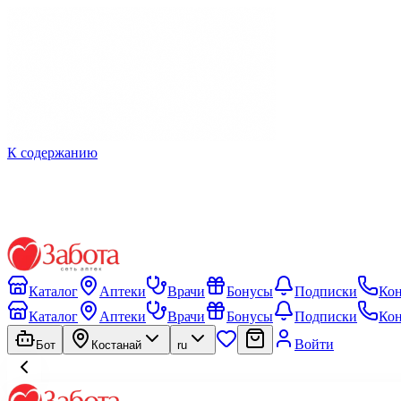
К содержанию
Каталог
Аптеки
Врачи
Бонусы
Подписки
Ко
Каталог
Аптеки
Врачи
Бонусы
Подписки
Ко
Войти
Бот
Костанай
ru