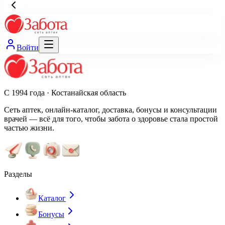
Войти
С 1994 года · Костанайская область
Сеть аптек, онлайн-каталог, доставка, бонусы и консультации
врачей — всё для того, чтобы забота о здоровье стала простой
частью жизни.
Разделы
Каталог
Бонусы