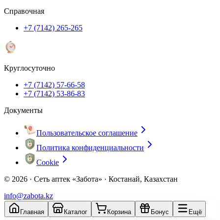
Справочная
+7 (7142) 265-265
Круглосуточно
+7 (7142) 57-66-58
+7 (7142) 53-86-83
Документы
Пользовательское соглашение
Политика конфиденциальности
Cookie
© 2026 ·
Сеть аптек «Забота» · Костанай, Казахстан
info@zabota.kz
Главная
Каталог
Корзина
Бонус
Ещё