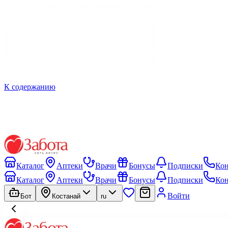
К содержанию
Каталог
Аптеки
Врачи
Бонусы
Подписки
Ко
Каталог
Аптеки
Врачи
Бонусы
Подписки
Ко
Войти
Бот
Костанай
ru