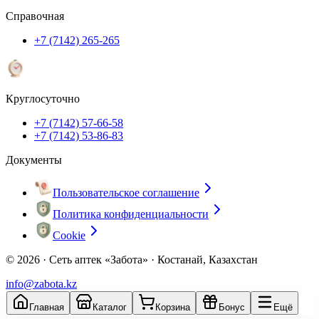
Справочная
+7 (7142) 265-265
Круглосуточно
+7 (7142) 57-66-58
+7 (7142) 53-86-83
Документы
Пользовательское соглашение
Политика конфиденциальности
Cookie
© 2026 ·
Сеть аптек «Забота» · Костанай, Казахстан
info@zabota.kz
Главная
Каталог
Корзина
Бонус
Ещё