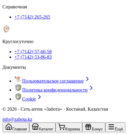
Справочная
+7 (7142) 265-265
Круглосуточно
+7 (7142) 57-66-58
+7 (7142) 53-86-83
Документы
Пользовательское соглашение
Политика конфиденциальности
Cookie
© 2026 ·
Сеть аптек «Забота» · Костанай, Казахстан
info@zabota.kz
Главная
Каталог
Корзина
Бонус
Ещё