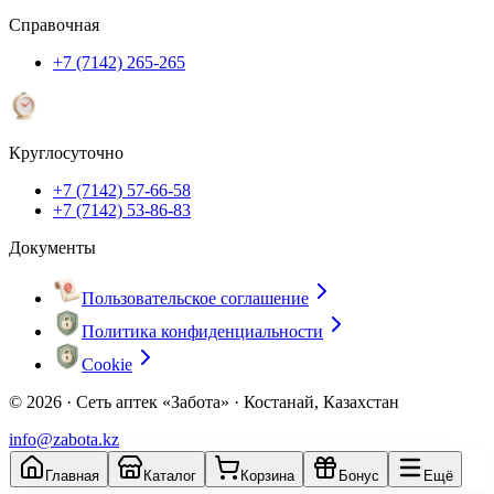
Справочная
+7 (7142) 265-265
Круглосуточно
+7 (7142) 57-66-58
+7 (7142) 53-86-83
Документы
Пользовательское соглашение
Политика конфиденциальности
Cookie
© 2026 ·
Сеть аптек «Забота» · Костанай, Казахстан
info@zabota.kz
Главная
Каталог
Корзина
Бонус
Ещё