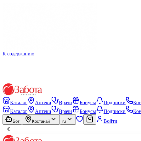
К содержанию
Каталог
Аптеки
Врачи
Бонусы
Подписки
Ко
Каталог
Аптеки
Врачи
Бонусы
Подписки
Ко
Войти
Бот
Костанай
ru