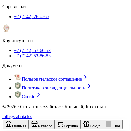
Справочная
+7 (7142) 265-265
Круглосуточно
+7 (7142) 57-66-58
+7 (7142) 53-86-83
Документы
Пользовательское соглашение
Политика конфиденциальности
Cookie
© 2026 ·
Сеть аптек «Забота» · Костанай, Казахстан
info@zabota.kz
Главная
Каталог
Корзина
Бонус
Ещё