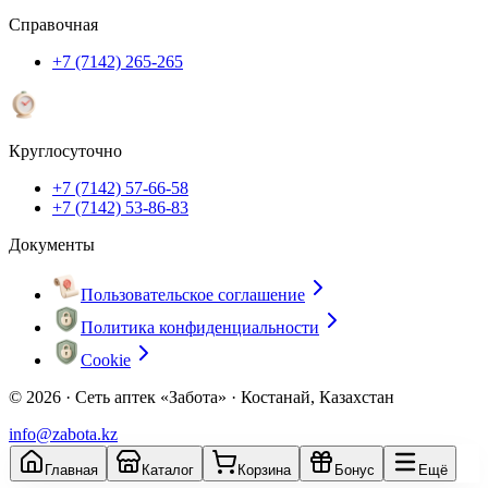
Справочная
+7 (7142) 265-265
Круглосуточно
+7 (7142) 57-66-58
+7 (7142) 53-86-83
Документы
Пользовательское соглашение
Политика конфиденциальности
Cookie
© 2026 ·
Сеть аптек «Забота» · Костанай, Казахстан
info@zabota.kz
Главная
Каталог
Корзина
Бонус
Ещё