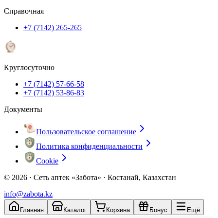
Справочная
+7 (7142) 265-265
Круглосуточно
+7 (7142) 57-66-58
+7 (7142) 53-86-83
Документы
Пользовательское соглашение
Политика конфиденциальности
Cookie
© 2026 ·
Сеть аптек «Забота» · Костанай, Казахстан
info@zabota.kz
Главная
Каталог
Корзина
Бонус
Ещё