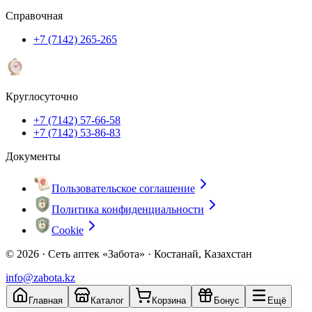
Справочная
+7 (7142) 265-265
Круглосуточно
+7 (7142) 57-66-58
+7 (7142) 53-86-83
Документы
Пользовательское соглашение
Политика конфиденциальности
Cookie
© 2026 ·
Сеть аптек «Забота» · Костанай, Казахстан
info@zabota.kz
Главная
Каталог
Корзина
Бонус
Ещё