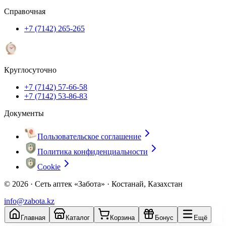
Справочная
+7 (7142) 265-265
Круглосуточно
+7 (7142) 57-66-58
+7 (7142) 53-86-83
Документы
Пользовательское соглашение
Политика конфиденциальности
Cookie
© 2026 ·
Сеть аптек «Забота» · Костанай, Казахстан
info@zabota.kz
Главная
Каталог
Корзина
Бонус
Ещё