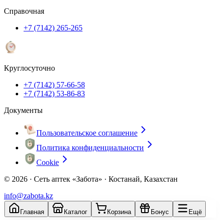
Справочная
+7 (7142) 265-265
Круглосуточно
+7 (7142) 57-66-58
+7 (7142) 53-86-83
Документы
Пользовательское соглашение
Политика конфиденциальности
Cookie
© 2026 ·
Сеть аптек «Забота» · Костанай, Казахстан
info@zabota.kz
Главная
Каталог
Корзина
Бонус
Ещё