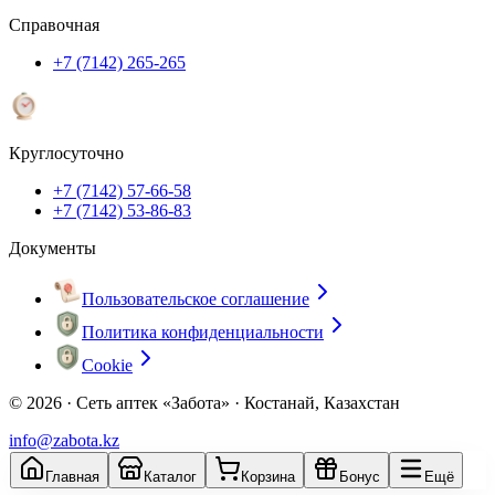
Справочная
+7 (7142) 265-265
Круглосуточно
+7 (7142) 57-66-58
+7 (7142) 53-86-83
Документы
Пользовательское соглашение
Политика конфиденциальности
Cookie
© 2026 ·
Сеть аптек «Забота» · Костанай, Казахстан
info@zabota.kz
Главная
Каталог
Корзина
Бонус
Ещё