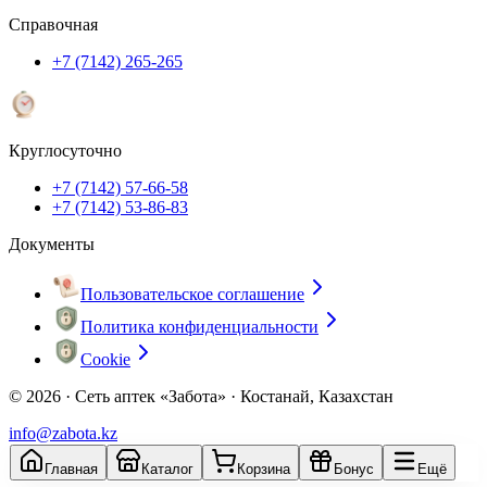
Справочная
+7 (7142) 265-265
Круглосуточно
+7 (7142) 57-66-58
+7 (7142) 53-86-83
Документы
Пользовательское соглашение
Политика конфиденциальности
Cookie
© 2026 ·
Сеть аптек «Забота» · Костанай, Казахстан
info@zabota.kz
Главная
Каталог
Корзина
Бонус
Ещё