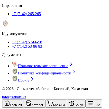
Справочная
+7 (7142) 265-265
Круглосуточно
+7 (7142) 57-66-58
+7 (7142) 53-86-83
Документы
Пользовательское соглашение
Политика конфиденциальности
Cookie
© 2026 ·
Сеть аптек «Забота» · Костанай, Казахстан
info@zabota.kz
Главная
Каталог
Корзина
Бонус
Ещё