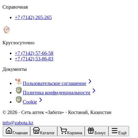
Справочная
+7 (7142) 265-265
Круглосуточно
+7 (7142) 57-66-58
+7 (7142) 53-86-83
Документы
Пользовательское соглашение
Политика конфиденциальности
Cookie
© 2026 ·
Сеть аптек «Забота» · Костанай, Казахстан
info@zabota.kz
Главная
Каталог
Корзина
Бонус
Ещё